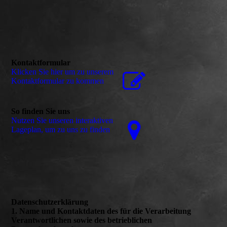
Kontaktformular
Klicken Sie hier um zu unserem
Kon­takt­for­mu­lar zu kommen
So finden Sie uns
Nutzen Sie unseren interaktiven
La­ge­plan, um zu uns zu finden
Datenschutzerklärung
1. Name und Kontaktdaten des für die Verarbeitung
Verantwortlichen sowie des betrieblichen