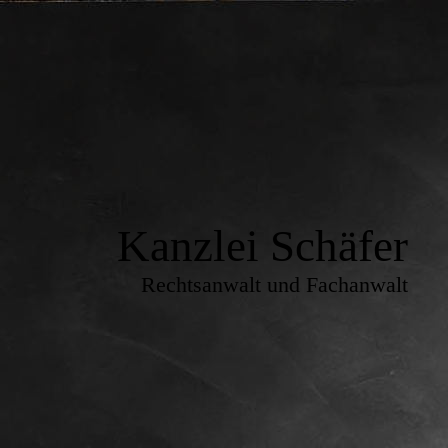
Kanzlei Schäfer
Rechtsanwalt und Fachanwalt